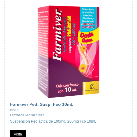
Farmiver Ped. Susp. Fco 10mL
FC-10
Farmacos Continentales
Suspensión Pediátrica de 100mg/ 200mg Fco 10mL
Vista