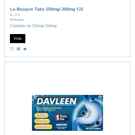
Lo-Bruquin Tabs 150mg/ 200mg C/2
BL-075
Bruluagsa
2 tabletas de 150mg/ 200mg
Vista