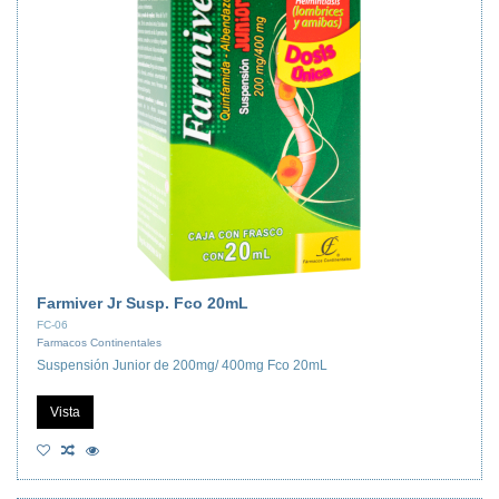
Farmiver Jr Susp. Fco 20mL
FC-06
Farmacos Continentales
Suspensión Junior de 200mg/ 400mg Fco 20mL
Vista