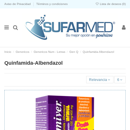
Aviso de Privacidad
Términos y condiciones
Lista de deseos (
0
)
Inicio
Genericos
Genericos Num - Letras
Gen Q
Quinfamida-Albendazol
Quinfamida-Albendazol
Relevancia
6