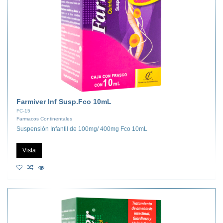
Farmiver Inf Susp.Fco 10mL
FC-15
Farmacos Continentales
Suspensión Infantil de 100mg/ 400mg Fco 10mL
Vista