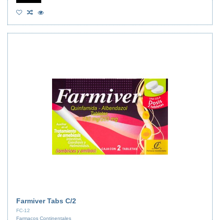
Farmiver Tabs C/2
FC-12
Farmacos Continentales