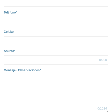
Teléfono*
Celular
Asunto*
0
/200
Mensaje / Observaciones*
0
/1024