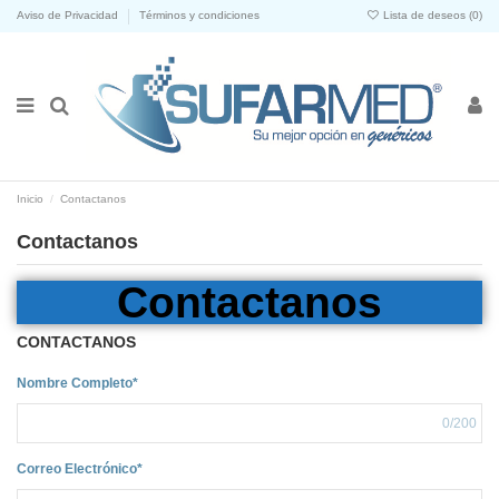
Aviso de Privacidad
Términos y condiciones
Lista de deseos (
0
)
Inicio
Contactanos
Contactanos
Contactanos
CONTACTANOS
Nombre Completo*
0
/200
Correo Electrónico*