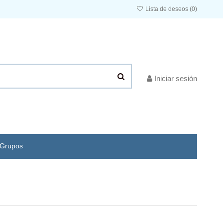
Lista de deseos (
0
)
Iniciar sesión
Grupos