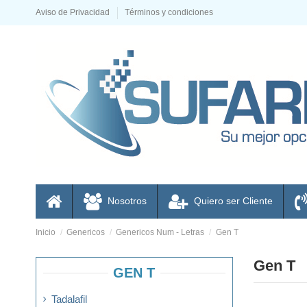
Aviso de Privacidad
Términos y condiciones
Nosotros
Quiero ser Cliente
Inicio
Genericos
Genericos Num - Letras
Gen T
Gen T
GEN T
Tadalafil