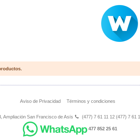
productos.
Aviso de Privacidad
Términos y condiciones
, Ampliación San Francisco de Asís
(477) 7 61 11 12 (477) 7 61 
477 852 25 61