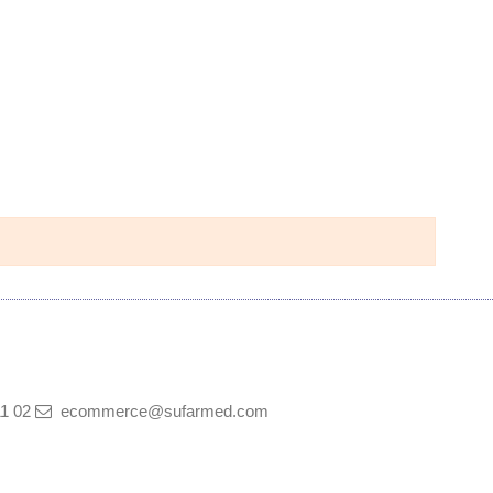
11 02
ecommerce@sufarmed.com