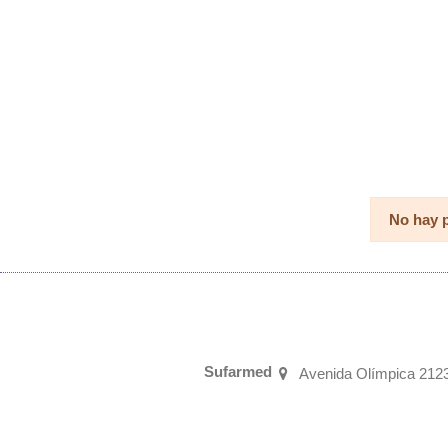
No hay 
Sufarmed
Avenida Olímpica 2123