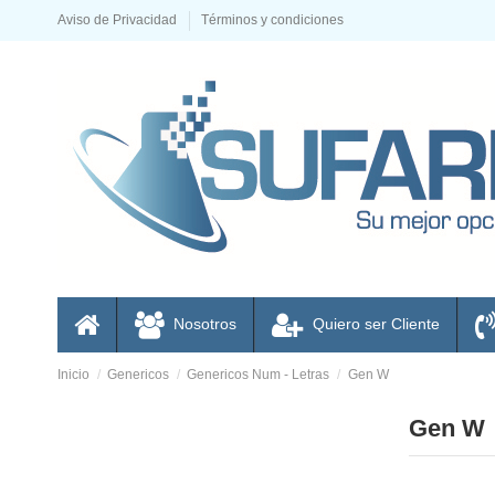
Aviso de Privacidad
Términos y condiciones
Nosotros
Quiero ser Cliente
Inicio
Genericos
Genericos Num - Letras
Gen W
Gen W