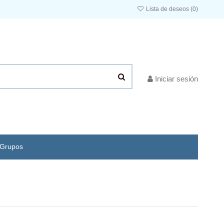
Lista de deseos (
0
)
Iniciar sesión
Grupos