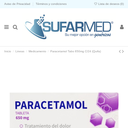
Aviso de Privacidad
Términos y condiciones
Lista de deseos (
0
)
Inicio
Lineas
Medicamento
Paracetamol Tabs 650mg C/24 (Quifa)