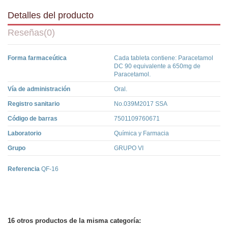
Detalles del producto
Reseñas
(0)
Forma farmaceútica
Cada tableta contiene: Paracetamol
DC 90 equivalente a 650mg de
Paracetamol.
Vía de administración
Oral.
Registro sanitario
No.039M2017 SSA
Código de barras
7501109760671
Laboratorio
Química y Farmacia
Grupo
GRUPO VI
Referencia
QF-16
16 otros productos de la misma categoría: