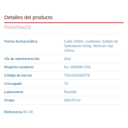
Detalles del producto
Reseñas
(0)
Forma farmaceútica
Cada 100mL contienen: Sulfato de
Salbutamol 40mg. Vehículo cbp
100mL.
Vía de administración
Oral.
Registro sanitario
No. 509M96 SSA
Código de barras
7501563380378
Corrugado
70
Laboratorio
Randall
Grupo
GRUPO IV
Referencia
RL-08