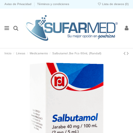
Aviso de Privacidad
Términos y condiciones
Lista de deseos (
0
)
Inicio
Lineas
Medicamento
Salbutamol Jbe Fco 60mL (Randall)