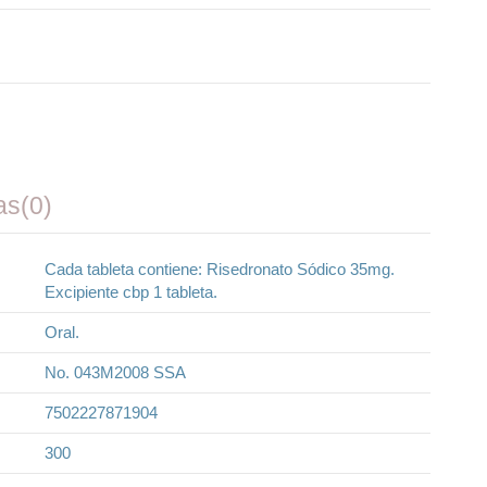
as
(0)
Cada tableta contiene: Risedronato Sódico 35mg.
Excipiente cbp 1 tableta.
Oral.
No. 043M2008 SSA
7502227871904
300