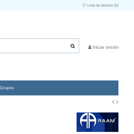
Lista de deseos (
0
)
Iniciar sesión
Grupos