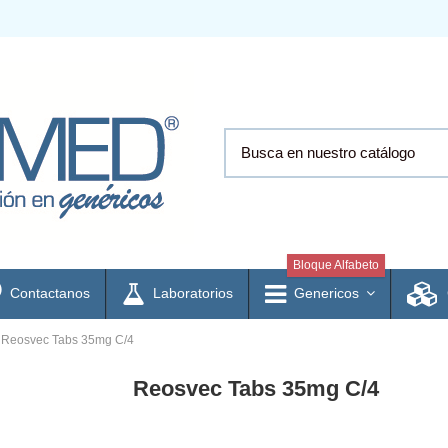
Bloque Alfabeto
Contactanos
Laboratorios
Genericos
Reosvec Tabs 35mg C/4
Reosvec Tabs 35mg C/4