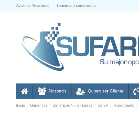
Aviso de Privacidad
Términos y condiciones
Nosotros
Quiero ser Cliente
Inicio
Genericos
Genericos Num - Letras
Gen R
Risedronato