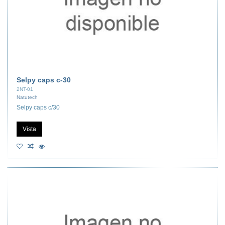
Selpy caps c-30
2NT-01
Natutech
Selpy caps c/30
Vista