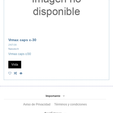
Vrmax caps c-30
2NT-08
Natutech
Vrmax caps c/30
Vista
Importante
Aviso de Privacidad
Términos y condiciones