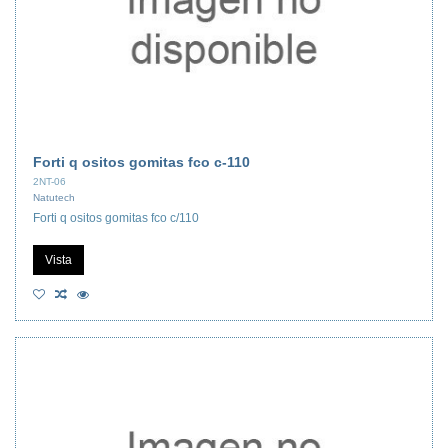
Forti q ositos gomitas fco c-110
2NT-06
Natutech
Forti q ositos gomitas fco c/110
Vista