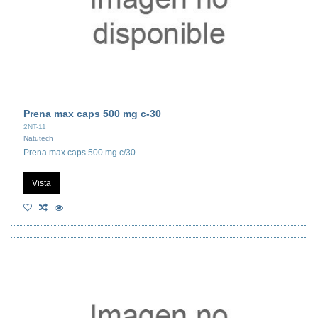
Prena max caps 500 mg c-30
2NT-11
Natutech
Prena max caps 500 mg c/30
Vista