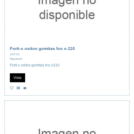
Forti-c ositos gomitas fco c-110
2NT-05
Natutech
Forti-c ositos gomitas fco c/110
Vista