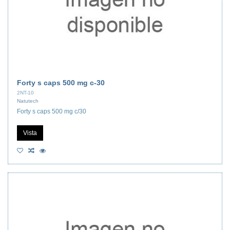
Forty s caps 500 mg c-30
2NT-10
Natutech
Forty s caps 500 mg c/30
Vista