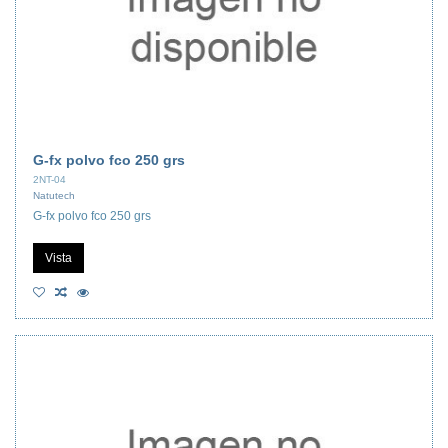
G-fx polvo fco 250 grs
2NT-04
Natutech
G-fx polvo fco 250 grs
Vista