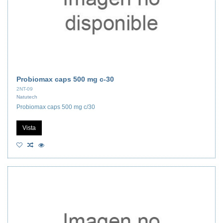
Probiomax caps 500 mg c-30
2NT-09
Natutech
Probiomax caps 500 mg c/30
Vista