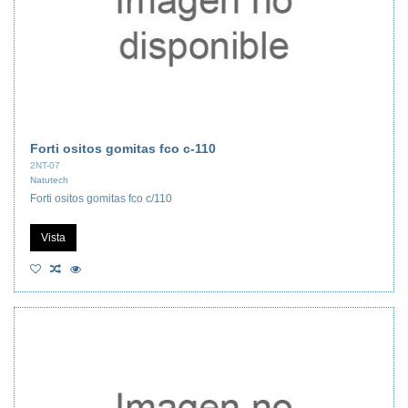
Forti ositos gomitas fco c-110
2NT-07
Natutech
Forti ositos gomitas fco c/110
Vista