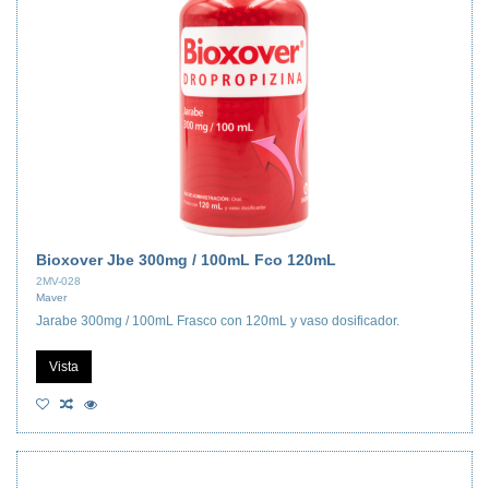
Bioxover Jbe 300mg / 100mL Fco 120mL
2MV-028
Maver
Jarabe 300mg / 100mL Frasco con 120mL y vaso dosificador.
Vista