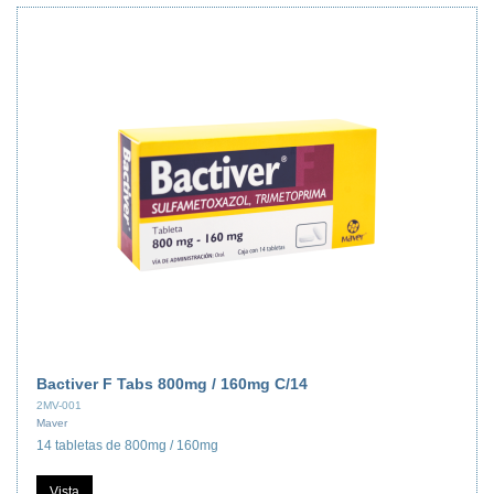
Bactiver F Tabs 800mg / 160mg C/14
2MV-001
Maver
14 tabletas de 800mg / 160mg
Vista