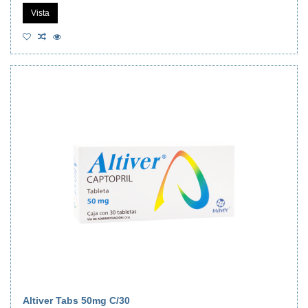
Vista
Altiver Tabs 50mg C/30