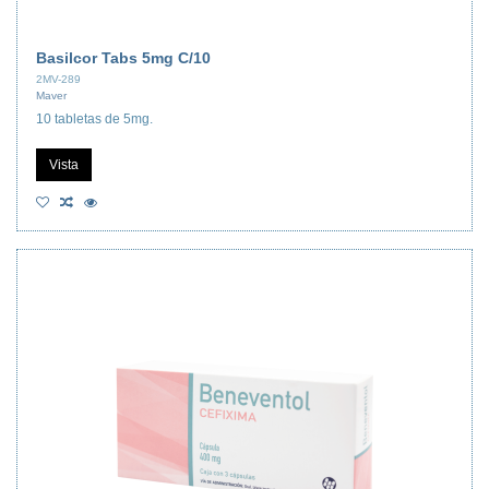
Basilcor Tabs 5mg C/10
2MV-289
Maver
10 tabletas de 5mg.
Vista