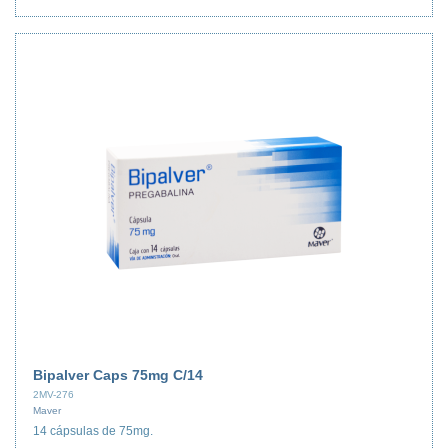
Bipalver Caps 75mg C/14
2MV-276
Maver
14 cápsulas de 75mg.