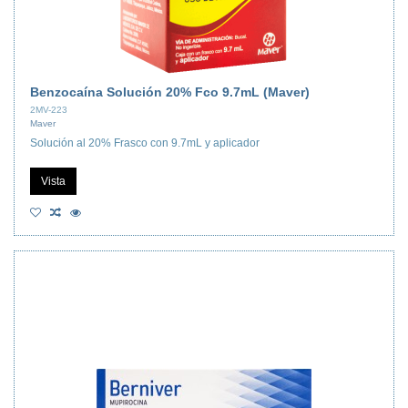
Benzocaína Solución 20% Fco 9.7mL (Maver)
2MV-223
Maver
Solución al 20% Frasco con 9.7mL y aplicador
Vista