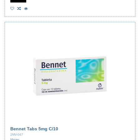
Bennet Tabs 5mg C/10
2MV-047
Maver