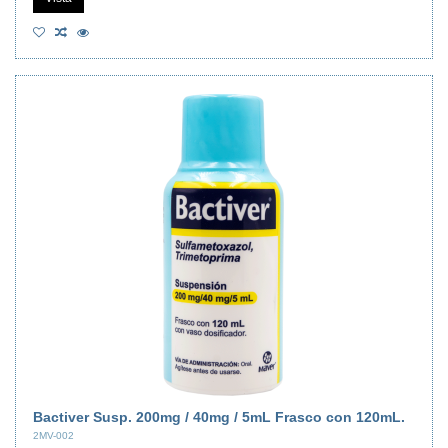
Bactiver Susp. 200mg / 40mg / 5mL Frasco con 120mL.
2MV-002