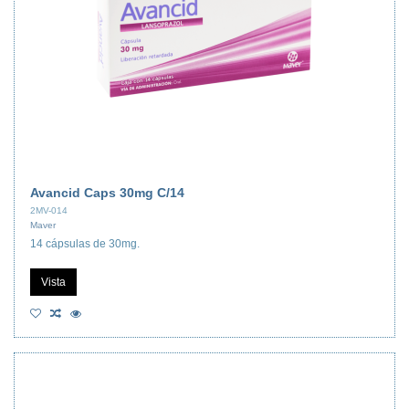
Avancid Caps 30mg C/14
2MV-014
Maver
14 cápsulas de 30mg.
Vista