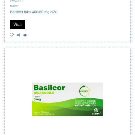
2MV-003
Maver
Bactiver tabs 400/80 mg c/20
Vista