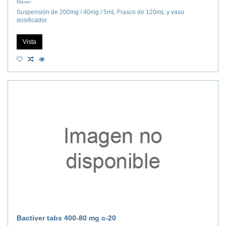
Maver
Suspensión de 200mg / 40mg / 5mL Frasco de 120mL y vaso
dosificador.
Vista
Bactiver tabs 400-80 mg c-20