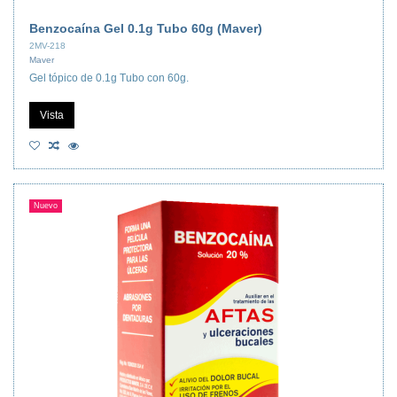
Benzocaína Gel 0.1g Tubo 60g (Maver)
2MV-218
Maver
Gel tópico de 0.1g Tubo con 60g.
Vista
Nuevo