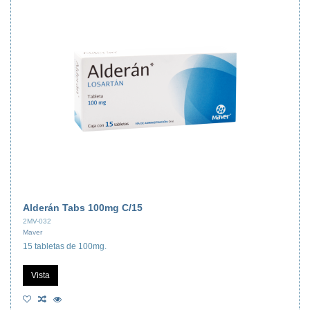
Alderán Tabs 100mg C/15
2MV-032
Maver
15 tabletas de 100mg.
Vista