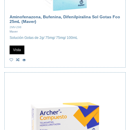
Aminofenazona, Bufenina, Difenilpiralina Sol Gotas Fco
25mL (Maver)
2MV-298
Maver
Solución Gotas de 2g/ 75mg/ 75mg/ 100mL
Vista