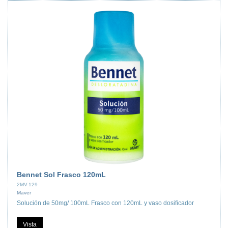
Bennet Sol Frasco 120mL
2MV-129
Maver
Solución de 50mg/ 100mL Frasco con 120mL y vaso dosificador
Vista