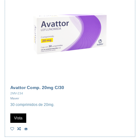
Avattor Comp. 20mg C/30
2MV-234
Maver
30 comprimidos de 20mg.
Vista