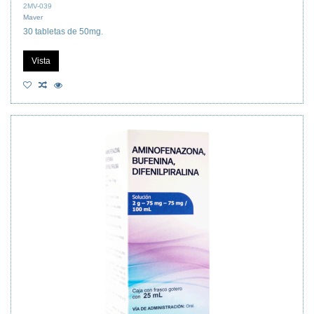
2MV-039
Maver
30 tabletas de 50mg.
Vista