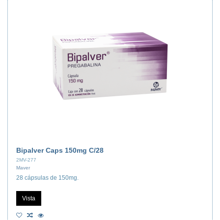
Bipalver Caps 150mg C/28
2MV-277
Maver
28 cápsulas de 150mg.
Vista