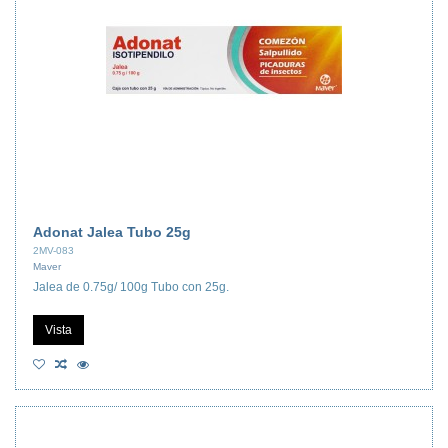
Adonat Jalea Tubo 25g
2MV-083
Maver
Jalea de 0.75g/ 100g Tubo con 25g.
Vista