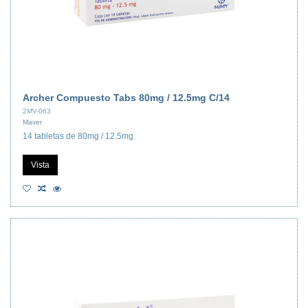
Archer Compuesto Tabs 80mg / 12.5mg C/14
2MV-063
Maver
14 tabletas de 80mg / 12.5mg.
Vista