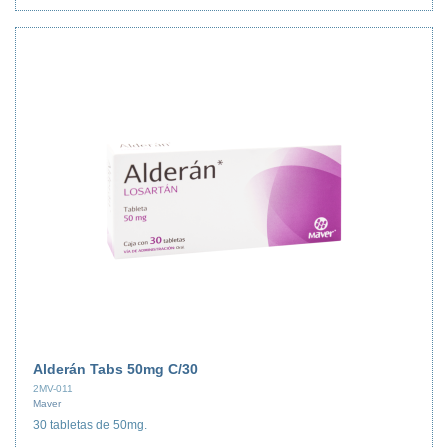
Alderán Tabs 50mg C/30
2MV-011
Maver
30 tabletas de 50mg.