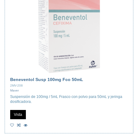
Beneventol Susp 100mg Fco 50mL
2MV-208
Maver
Suspensión de 100mg / 5mL Frasco con polvo para 50mL y jeringa
dosificadora.
Vista